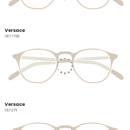
Versace
VE1175B
Versace
VE1279