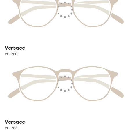
Versace
VE1280
Versace
VE1283