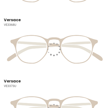
Versace
VE3368U
Versace
VE3373U