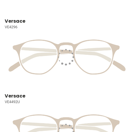
Versace
VE4296
Versace
VE4492U