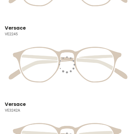
Versace
VE2245
Versace
VE3242A