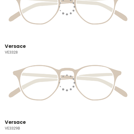
Versace
VE3328
Versace
VE3329B