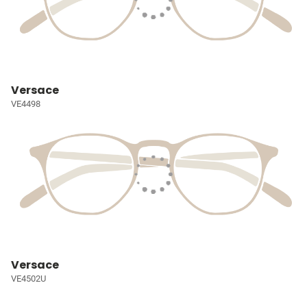
Versace
VE4498
Versace
VE4502U