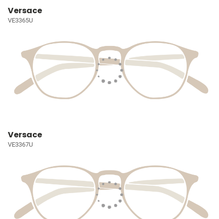
Versace
VE3365U
Versace
VE3367U