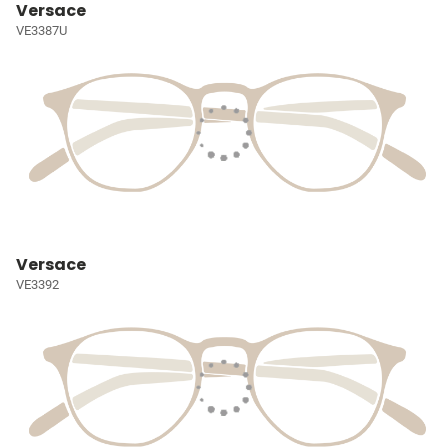
Versace
VE3387U
Versace
VE3392