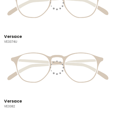
Versace
VE3374U
Versace
VE3382