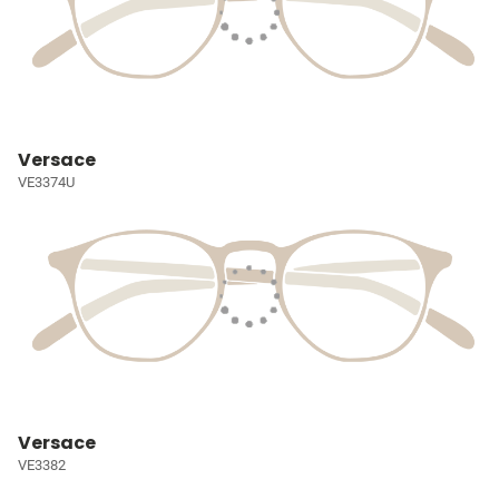
Versace
VE3374U
Versace
VE3382