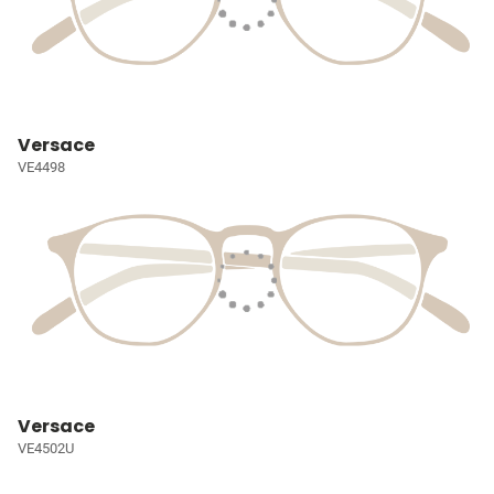
Versace
VE4498
Versace
VE4502U