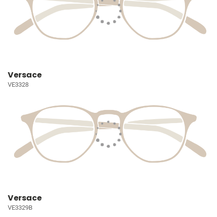
Versace
VE3328
Versace
VE3329B