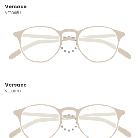
Versace
VE3365U
Versace
VE3367U