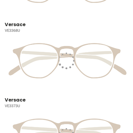
Versace
VE3368U
Versace
VE3373U