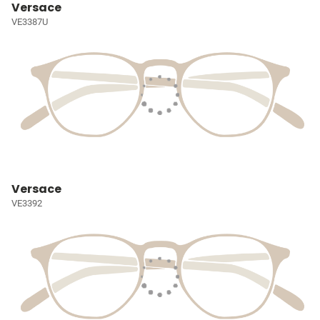
Versace
VE3387U
Versace
VE3392