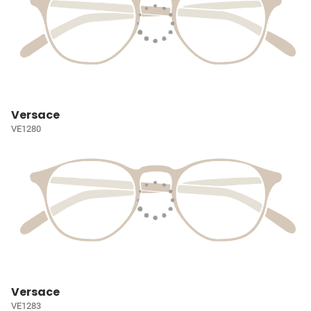
Versace
VE1280
Versace
VE1283