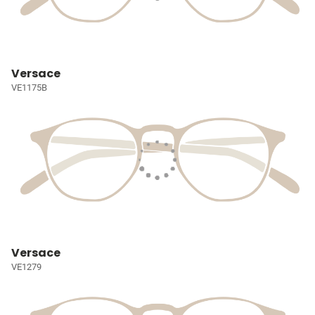
Versace
VE1175B
Versace
VE1279