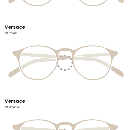
Versace
VE2245
Versace
VE3242A