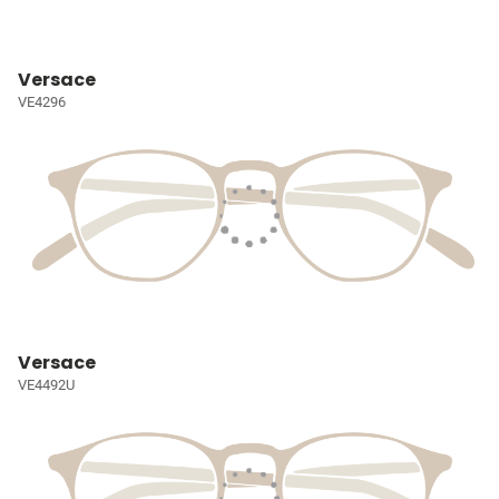
Versace
VE4296
Versace
VE4492U